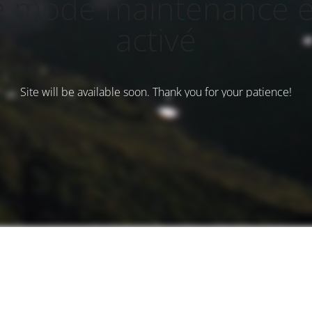
e mode maintenance e
activé
Site will be available soon. Thank you for your patience!